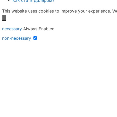
Как стать дилером?
This website uses cookies to improve your experience. We'
necessary
Always Enabled
non-necessary