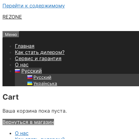
Перейти к содержимому
REZONE
Меню
Главная
Как стать дилером?
Сервис и гарантия
О нас
Русский
Русский
Українська
Cart
Ваша корзина пока пуста.
Вернуться в магазин
О нас