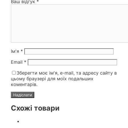
Ваш відгук
*
Ім'я
*
Email
*
Зберегти моє ім'я, e-mail, та адресу сайту в
цьому браузері для моїх подальших
коментарів.
Схожі товари