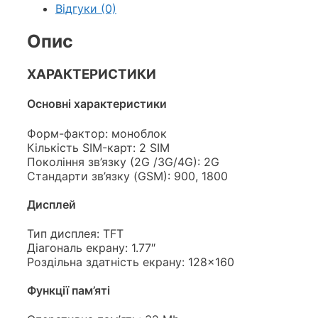
Відгуки (0)
Опис
ХАРАКТЕРИСТИКИ
Основні характеристики
Форм-фактор: моноблок
Кількість SIM-карт: 2 SIM
Покоління зв’язку (2G /3G/4G): 2G
Стандарти зв’язку (GSM): 900, 1800
Дисплей
Тип дисплея: TFT
Діагональ екрану: 1.77″
Роздільна здатність екрану: 128×160
Функції пам’яті