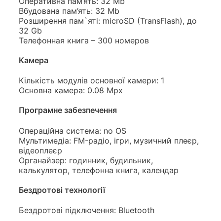
Оперативна пам’ять: 32 Mb
Вбудована пам’ять: 32 Mb
Розширення пам`яті: microSD (TransFlash), до
32 Gb
Телефонная книга – 300 номеров
Камера
Кількість модулів основної камери: 1
Основна камера: 0.08 Mpx
Програмне забезпечення
Операційна система: no OS
Мультимедіа: FM-радіо, ігри, музичний плеєр,
відеоплеєр
Органайзер: годинник, будильник,
калькулятор, телефонна книга, календар
Бездротові технології
Бездротові підключення: Bluetooth