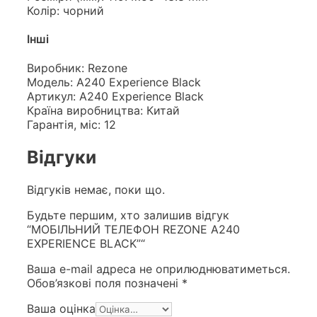
Колір: чорний
Інші
Виробник: Rezone
Модель: A240 Experience Black
Артикул: A240 Experience Black
Країна виробництва: Китай
Гарантія, міс: 12
Відгуки
Відгуків немає, поки що.
Будьте першим, хто залишив відгук
“МОБІЛЬНИЙ ТЕЛЕФОН REZONE A240
EXPERIENCE BLACK”“
Ваша e-mail адреса не оприлюднюватиметься.
Обов’язкові поля позначені
*
Ваша оцінка