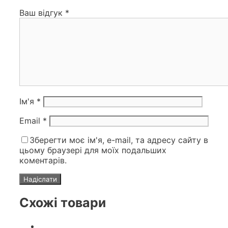
Ваш відгук
*
Ім'я
*
Email
*
Зберегти моє ім'я, e-mail, та адресу сайту в
цьому браузері для моїх подальших
коментарів.
Схожі товари