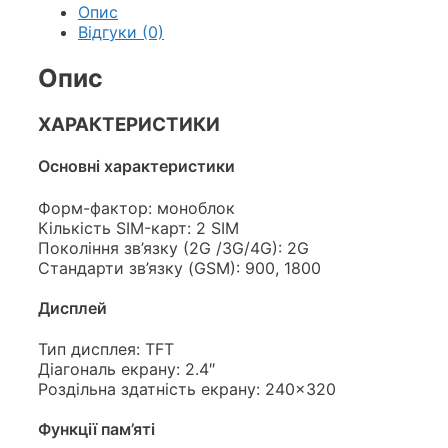
Опис
Відгуки (0)
Опис
ХАРАКТЕРИСТИКИ
Основні характеристики
Форм-фактор: моноблок
Кількість SIM-карт: 2 SIM
Покоління зв’язку (2G /3G/4G): 2G
Стандарти зв’язку (GSM): 900, 1800
Дисплей
Тип дисплея: TFT
Діагональ екрану: 2.4″
Роздільна здатність екрану: 240×320
Функції пам’яті