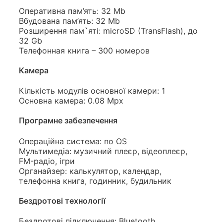
Оперативна пам’ять: 32 Mb
Вбудована пам’ять: 32 Mb
Розширення пам`яті: microSD (TransFlash), до
32 Gb
Телефонная книга – 300 номеров
Камера
Кількість модулів основної камери: 1
Основна камера: 0.08 Mpx
Програмне забезпечення
Операційна система: no OS
Мультимедіа: музичний плеєр, відеоплеєр,
FM-радіо, ігри
Органайзер: калькулятор, календар,
телефонна книга, годинник, будильник
Бездротові технології
Бездротові підключення: Bluetooth