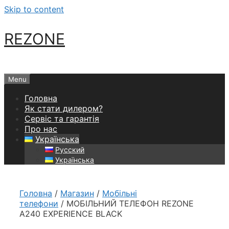
Skip to content
REZONE
Menu
Головна
Як стати дилером?
Сервіс та гарантія
Про нас
Українська
Русский
Українська
Головна
/
Магазин
/
Мобільні
телефони
/ МОБІЛЬНИЙ ТЕЛЕФОН REZONE
A240 EXPERIENCE BLACK